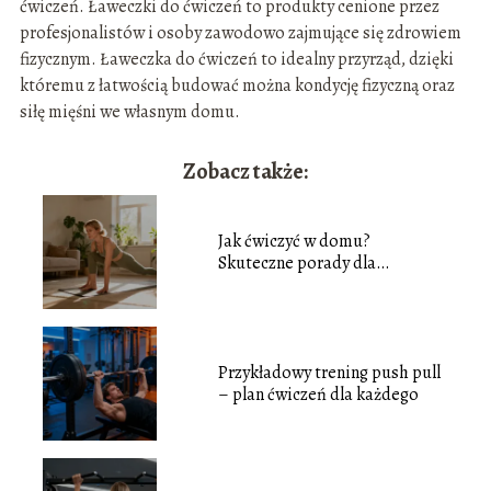
ćwiczeń. Ławeczki do ćwiczeń to produkty cenione przez
profesjonalistów i osoby zawodowo zajmujące się zdrowiem
fizycznym. Ławeczka do ćwiczeń to idealny przyrząd, dzięki
któremu z łatwością budować można kondycję fizyczną oraz
siłę mięśni we własnym domu.
Zobacz także:
Jak ćwiczyć w domu?
Skuteczne porady dla
początkujących
Przykładowy trening push pull
– plan ćwiczeń dla każdego