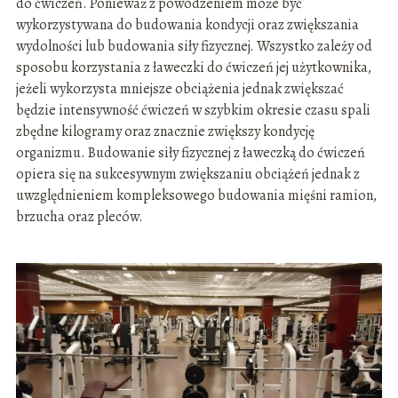
do ćwiczeń. Ponieważ z powodzeniem może być
wykorzystywana do budowania kondycji oraz zwiększania
wydolności lub budowania siły fizycznej. Wszystko zależy od
sposobu korzystania z ławeczki do ćwiczeń jej użytkownika,
jeżeli wykorzysta mniejsze obciążenia jednak zwiększać
będzie intensywność ćwiczeń w szybkim okresie czasu spali
zbędne kilogramy oraz znacznie zwiększy kondycję
organizmu. Budowanie siły fizycznej z ławeczką do ćwiczeń
opiera się na sukcesywnym zwiększaniu obciążeń jednak z
uwzględnieniem kompleksowego budowania mięśni ramion,
brzucha oraz pleców.