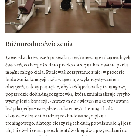
Różnorodne ćwiczenia
Ławeczka do ćwiczeń pozwala na wykonywanie różnorodnych
ćwiczeń, co bezpośrednio przekłada się na budowanie partii
mięśni całego ciała. Ponieważ korzystanie z niej w procesie
budowania kondycji ciała wiąże się z wykorzystywaniem
obciążeń, należy pamiętać, aby każdą jednostkę treningową
poprzedzić dokładną rozgrzewką, która zminimalizuje ryzyko
wystąpienia kontuzji. Ławeczka do ćwiczeń może stosowana
być jako jedyne narzędzie codziennego treningu bądź
stanowić element bardziej rozbudowanego planu
treningowego, dlatego cieszy się tak dużą popularnością i jest
chętnie wybierana przez klientów sklepów z przyrządami do