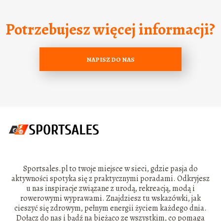
Potrzebujesz więcej informacji?
NAPISZ DO NAS
Sportsales.pl to twoje miejsce w sieci, gdzie pasja do
aktywności spotyka się z praktycznymi poradami. Odkryjesz
u nas inspiracje związane z urodą, rekreacją, modą i
rowerowymi wyprawami. Znajdziesz tu wskazówki, jak
cieszyć się zdrowym, pełnym energii życiem każdego dnia.
Dołącz do nas i bądź na bieżąco ze wszystkim, co pomaga