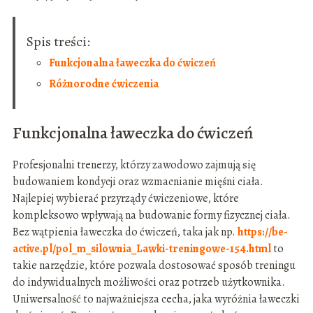
Spis treści:
Funkcjonalna ławeczka do ćwiczeń
Różnorodne ćwiczenia
Funkcjonalna ławeczka do ćwiczeń
Profesjonalni trenerzy, którzy zawodowo zajmują się
budowaniem kondycji oraz wzmacnianie mięśni ciała.
Najlepiej wybierać przyrządy ćwiczeniowe, które
kompleksowo wpływają na budowanie formy fizycznej ciała.
Bez wątpienia ławeczka do ćwiczeń, taka jak np.
https://be-
active.pl/pol_m_silownia_Lawki-treningowe-154.html
to
takie narzędzie, które pozwala dostosować sposób treningu
do indywidualnych możliwości oraz potrzeb użytkownika.
Uniwersalność to najważniejsza cecha, jaka wyróżnia ławeczki