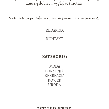
czuć się dobrze i wyglądać świetnie!
Materiały na portalu są opracowywane przy wsparciu AI.
REDAKCJA
KONTAKT
KATEGORIE:
MODA
PORADNIK
REKREACJA
ROWER
URODA
OSTATNIE WPISY: