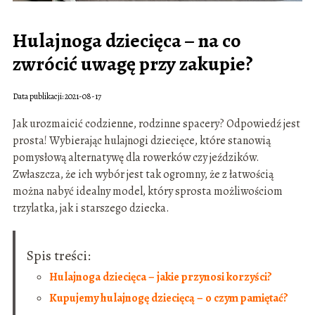
Hulajnoga dziecięca – na co
zwrócić uwagę przy zakupie?
Data publikacji: 2021-08-17
Jak urozmaicić codzienne, rodzinne spacery? Odpowiedź jest
prosta! Wybierając hulajnogi dziecięce, które stanowią
pomysłową alternatywę dla rowerków czy jeździków.
Zwłaszcza, że ich wybór jest tak ogromny, że z łatwością
można nabyć idealny model, który sprosta możliwościom
trzylatka, jak i starszego dziecka.
Spis treści:
Hulajnoga dziecięca – jakie przynosi korzyści?
Kupujemy hulajnogę dziecięcą – o czym pamiętać?