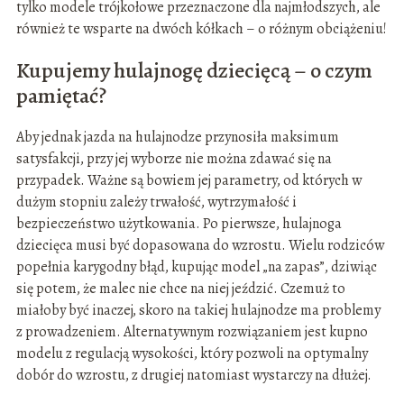
tylko modele trójkołowe przeznaczone dla najmłodszych, ale
również te wsparte na dwóch kółkach – o różnym obciążeniu!
Kupujemy hulajnogę dziecięcą – o czym
pamiętać?
Aby jednak jazda na hulajnodze przynosiła maksimum
satysfakcji, przy jej wyborze nie można zdawać się na
przypadek. Ważne są bowiem jej parametry, od których w
dużym stopniu zależy trwałość, wytrzymałość i
bezpieczeństwo użytkowania. Po pierwsze, hulajnoga
dziecięca musi być dopasowana do wzrostu. Wielu rodziców
popełnia karygodny błąd, kupując model „na zapas”, dziwiąc
się potem, że malec nie chce na niej jeździć. Czemuż to
miałoby być inaczej, skoro na takiej hulajnodze ma problemy
z prowadzeniem. Alternatywnym rozwiązaniem jest kupno
modelu z regulacją wysokości, który pozwoli na optymalny
dobór do wzrostu, z drugiej natomiast wystarczy na dłużej.