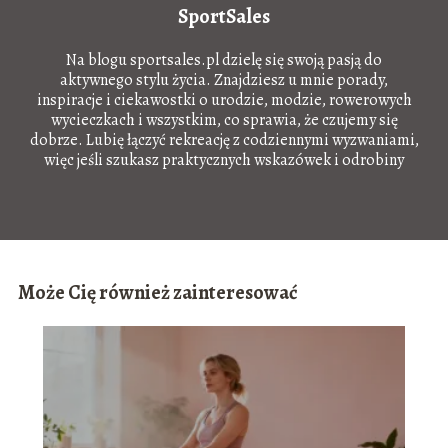
SportSales
Na blogu sportsales.pl dzielę się swoją pasją do
aktywnego stylu życia. Znajdziesz u mnie porady,
inspiracje i ciekawostki o urodzie, modzie, rowerowych
wycieczkach i wszystkim, co sprawia, że czujemy się
dobrze. Lubię łączyć rekreację z codziennymi wyzwaniami,
więc jeśli szukasz praktycznych wskazówek i odrobiny
motywacji – dobrze trafiłeś!
Może Cię również zainteresować