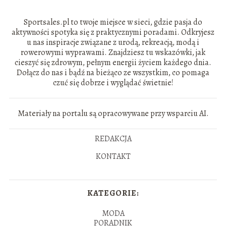
Sportsales.pl to twoje miejsce w sieci, gdzie pasja do
aktywności spotyka się z praktycznymi poradami. Odkryjesz
u nas inspiracje związane z urodą, rekreacją, modą i
rowerowymi wyprawami. Znajdziesz tu wskazówki, jak
cieszyć się zdrowym, pełnym energii życiem każdego dnia.
Dołącz do nas i bądź na bieżąco ze wszystkim, co pomaga
czuć się dobrze i wyglądać świetnie!
Materiały na portalu są opracowywane przy wsparciu AI.
REDAKCJA
KONTAKT
KATEGORIE:
MODA
PORADNIK