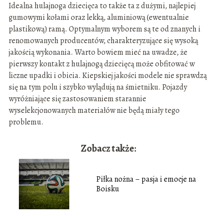
Idealna hulajnoga dziecięca to także ta z dużymi, najlepiej
gumowymi kołami oraz lekką, aluminiową (ewentualnie
plastikową) ramą. Optymalnym wyborem są te od znanych i
renomowanych producentów, charakteryzujące się wysoką
jakością wykonania. Warto bowiem mieć na uwadze, że
pierwszy kontakt z hulajnogą dziecięcą może obfitować w
liczne upadki i obicia. Kiepskiej jakości modele nie sprawdzą
się na tym polu i szybko wylądują na śmietniku. Pojazdy
wyróżniające się zastosowaniem starannie
wyselekcjonowanych materiałów nie będą miały tego
problemu.
Zobacz także:
Piłka nożna – pasja i emocje na
Boisku