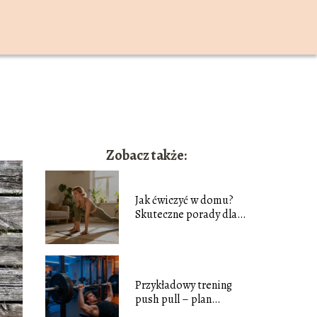
Zobacz także:
Jak ćwiczyć w domu?
Skuteczne porady dla
początkujących
Przykładowy trening
push pull – plan
ćwiczeń dla każdego