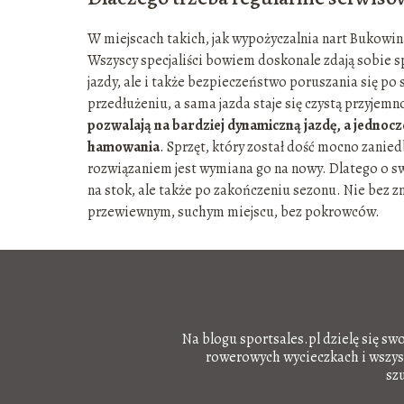
W miejscach takich, jak wypożyczalnia nart Bukowin
Wszyscy specjaliści bowiem doskonale zdają sobie s
jazdy, ale i także bezpieczeństwo poruszania się po
przedłużeniu, a sama jazda staje się czystą przyjemn
pozwalają na bardziej dynamiczną jazdę, a jednoc
hamowania
. Sprzęt, który został dość mocno zanie
rozwiązaniem jest wymiana go na nowy. Dlatego o swo
na stok, ale także po zakończeniu sezonu. Nie bez z
przewiewnym, suchym miejscu, bez pokrowców.
Na blogu sportsales.pl dzielę się sw
rowerowych wycieczkach i wszystk
sz