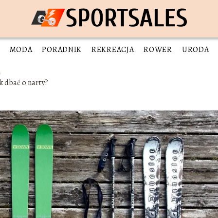
MODA
PORADNIK
REKREACJA
ROWER
URODA
k dbać o narty?