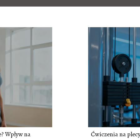
e? Wpływ na
Ćwiczenia na plecy