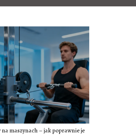
 na maszynach – jak poprawnie je