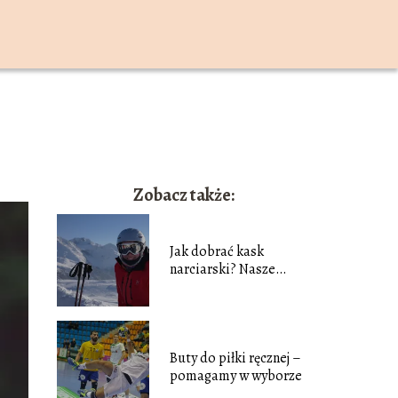
Zobacz także:
Jak dobrać kask
narciarski? Nasze
porady
Buty do piłki ręcznej –
pomagamy w wyborze