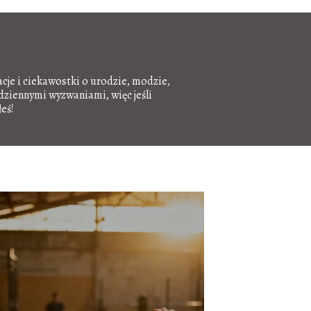
acje i ciekawostki o urodzie, modzie,
odziennymi wyzwaniami, więc jeśli
eś!