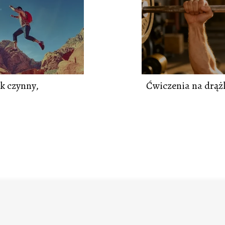
k czynny,
Ćwiczenia na drążk