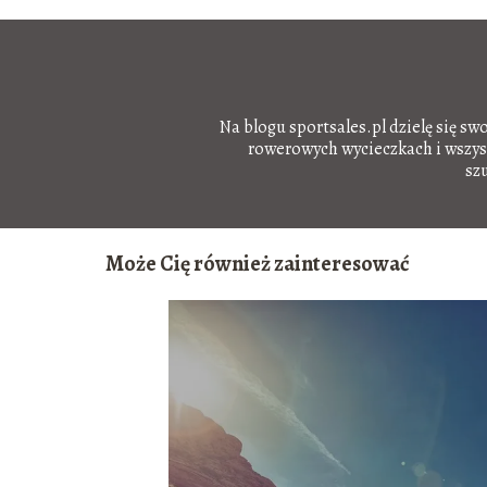
Na blogu sportsales.pl dzielę się sw
rowerowych wycieczkach i wszystk
sz
Może Cię również zainteresować