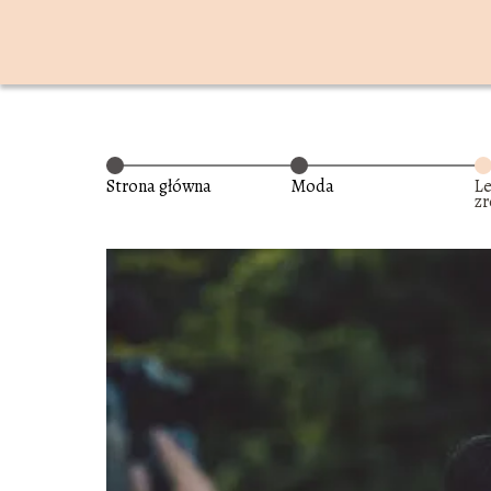
Strona główna
Moda
Le
zr
Na
z