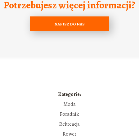
Potrzebujesz więcej informacji?
NAPISZ DO NAS
Kategorie:
Moda
Poradnik
a
Rekreacja
.
Rower