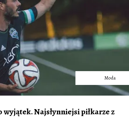
Moda
 wyjątek. Najsłynniejsi piłkarze z