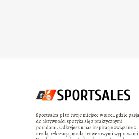
Sportsales.pl to twoje miejsce w sieci, gdzie pasj
do aktywności spotyka się z praktycznymi
poradami. Odkryjesz u nas inspiracje związane z
urodą, rekreacją, modą i rowerowymi wyprawami