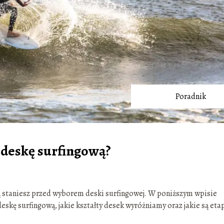
Poradnik
 deskę surfingową?
ą staniesz przed wyborem deski surfingowej. W poniższym wpisie
eskę surfingową, jakie kształty desek wyróżniamy oraz jakie są eta