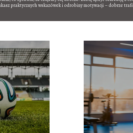
ukasz praktycznych wskazówek i odrobiny motywacji – dobrze trafił