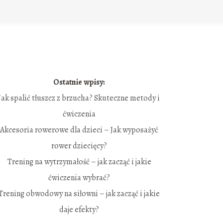
Ostatnie wpisy:
Jak spalić tłuszcz z brzucha? Skuteczne metody i
ćwiczenia
Akcesoria rowerowe dla dzieci – Jak wyposażyć
rower dziecięcy?
Trening na wytrzymałość – jak zacząć i jakie
ćwiczenia wybrać?
Trening obwodowy na siłowni – jak zacząć i jakie
daje efekty?