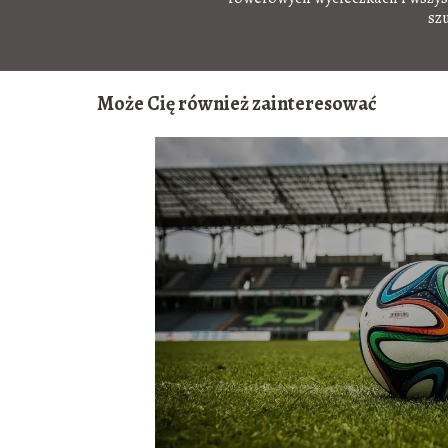
sz
Może Cię również zainteresować