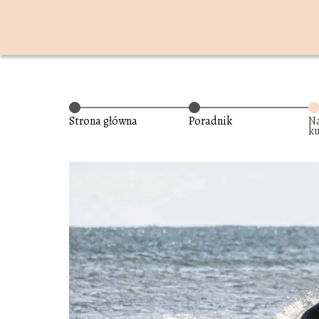
Strona główna
Poradnik
N
ku