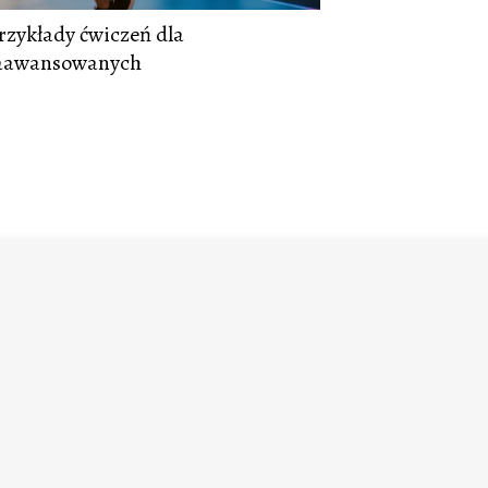
rzykłady ćwiczeń dla
 zaawansowanych