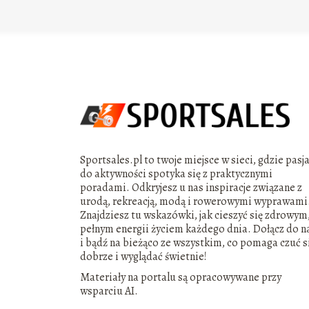
Sportsales.pl to twoje miejsce w sieci, gdzie pasj
do aktywności spotyka się z praktycznymi
poradami. Odkryjesz u nas inspiracje związane z
urodą, rekreacją, modą i rowerowymi wyprawami
Znajdziesz tu wskazówki, jak cieszyć się zdrowym
pełnym energii życiem każdego dnia. Dołącz do n
i bądź na bieżąco ze wszystkim, co pomaga czuć s
dobrze i wyglądać świetnie!
Materiały na portalu są opracowywane przy
wsparciu AI.