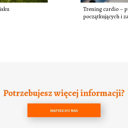
isku
Trening cardio – p
początkujących i
Potrzebujesz więcej informacji?
NAPISZ DO NAS