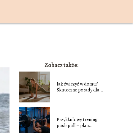
Zobacz także:
Jak ćwiczyć w domu?
Skuteczne porady dla
początkujących
Przykładowy trening
push pull – plan
ćwiczeń dla każdego