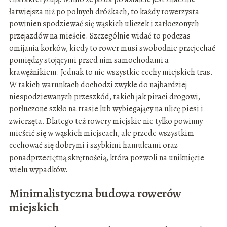
łatwiejsza niż po polnych dróżkach, to każdy rowerzysta
powinien spodziewać się wąskich uliczek i zatłoczonych
przejazdów na mieście. Szczególnie widać to podczas
omijania korków, kiedy to rower musi swobodnie przejechać
pomiędzy stojącymi przed nim samochodami a
krawężnikiem. Jednak to nie wszystkie cechy miejskich tras.
W takich warunkach dochodzi zwykle do najbardziej
niespodziewanych przeszkód, takich jak piraci drogowi,
potłuczone szkło na trasie lub wybiegający na ulicę piesi i
zwierzęta. Dlatego też rowery miejskie nie tylko powinny
mieścić się w wąskich miejscach, ale przede wszystkim
cechować się dobrymi i szybkimi hamulcami oraz
ponadprzeciętną skrętnością, która pozwoli na uniknięcie
wielu wypadków.
Minimalistyczna budowa rowerów
miejskich