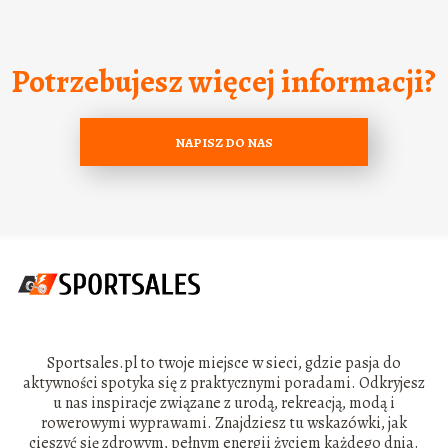
Potrzebujesz więcej informacji?
NAPISZ DO NAS
Sportsales.pl to twoje miejsce w sieci, gdzie pasja do
aktywności spotyka się z praktycznymi poradami. Odkryjesz
u nas inspiracje związane z urodą, rekreacją, modą i
rowerowymi wyprawami. Znajdziesz tu wskazówki, jak
cieszyć się zdrowym, pełnym energii życiem każdego dnia.