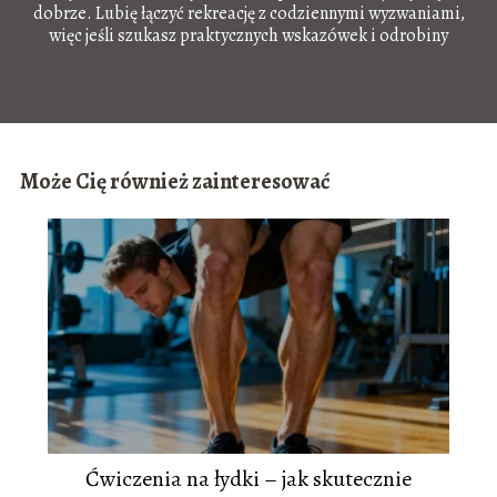
dobrze. Lubię łączyć rekreację z codziennymi wyzwaniami,
więc jeśli szukasz praktycznych wskazówek i odrobiny
motywacji – dobrze trafiłeś!
Może Cię również zainteresować
Ćwiczenia na łydki – jak skutecznie