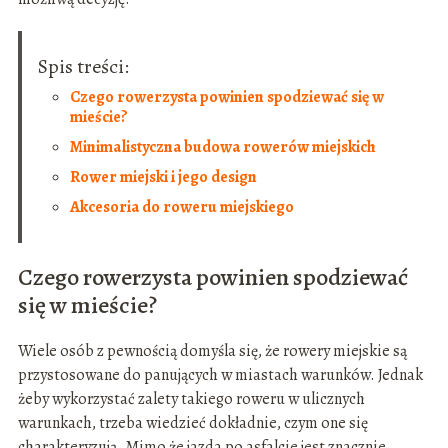
Spis treści:
Czego rowerzysta powinien spodziewać się w
mieście?
Minimalistyczna budowa rowerów miejskich
Rower miejski i jego design
Akcesoria do roweru miejskiego
Czego rowerzysta powinien spodziewać
się w mieście?
Wiele osób z pewnością domyśla się, że rowery miejskie są
przystosowane do panujących w miastach warunków. Jednak
żeby wykorzystać zalety takiego roweru w ulicznych
warunkach, trzeba wiedzieć dokładnie, czym one się
charakteryzują. Mimo że jazda po asfalcie jest znacznie