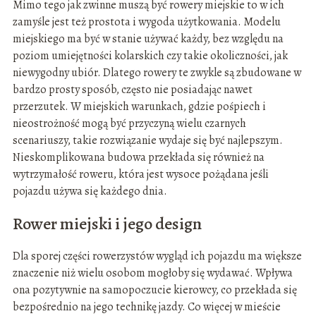
Mimo tego jak zwinne muszą być rowery miejskie to w ich
zamyśle jest też prostota i wygoda użytkowania. Modelu
miejskiego ma być w stanie używać każdy, bez względu na
poziom umiejętności kolarskich czy takie okoliczności, jak
niewygodny ubiór. Dlatego rowery te zwykle są zbudowane w
bardzo prosty sposób, często nie posiadając nawet
przerzutek. W miejskich warunkach, gdzie pośpiech i
nieostrożność mogą być przyczyną wielu czarnych
scenariuszy, takie rozwiązanie wydaje się być najlepszym.
Nieskomplikowana budowa przekłada się również na
wytrzymałość roweru, która jest wysoce pożądana jeśli
pojazdu używa się każdego dnia.
Rower miejski i jego design
Dla sporej części rowerzystów wygląd ich pojazdu ma większe
znaczenie niż wielu osobom mogłoby się wydawać. Wpływa
ona pozytywnie na samopoczucie kierowcy, co przekłada się
bezpośrednio na jego technikę jazdy. Co więcej w mieście