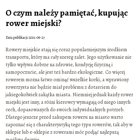
O czym należy pamiętać, kupując
rower miejski?
Data publikacji: 2021-09-27
Rowery miejskie stają się coraz popularniejszym środkiem
transportu, który ma cały szereg zalet. Jego użytkowanie nie
tylko wpływa dobrze na zdrowie, kondycję fizyczną i
samopoczucie, ale jest też bardzo ekologiczne. Co więcej
rowerem można łatwo ominąć wszelkie korki, a wprawiony
rowerzysta nie będzie miał problemu z dotarciem do
jakiegokolwiek zakątka miasta. Niemniej jednak każdy rower
miejski jest inny, a różni kierowcy wymagają od niego innych
cech, dopasowanych do swoich indywidualnych potrzeb.
Dlatego jeszcze przed zakupem roweru na miasto warto
zapoznać się z charakterystyką tego typu rowerów, tak aby w
sklepie lub e-sklepie z rowerami móc podjąć najlepszą
możliwą decyzję.