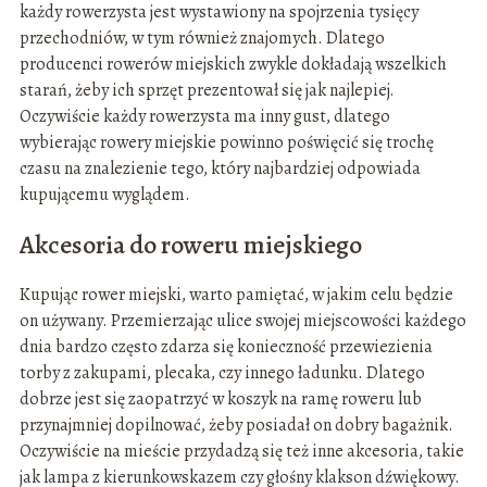
każdy rowerzysta jest wystawiony na spojrzenia tysięcy
przechodniów, w tym również znajomych. Dlatego
producenci rowerów miejskich zwykle dokładają wszelkich
starań, żeby ich sprzęt prezentował się jak najlepiej.
Oczywiście każdy rowerzysta ma inny gust, dlatego
wybierając rowery miejskie powinno poświęcić się trochę
czasu na znalezienie tego, który najbardziej odpowiada
kupującemu wyglądem.
Akcesoria do roweru miejskiego
Kupując rower miejski, warto pamiętać, w jakim celu będzie
on używany. Przemierzając ulice swojej miejscowości każdego
dnia bardzo często zdarza się konieczność przewiezienia
torby z zakupami, plecaka, czy innego ładunku. Dlatego
dobrze jest się zaopatrzyć w koszyk na ramę roweru lub
przynajmniej dopilnować, żeby posiadał on dobry bagażnik.
Oczywiście na mieście przydadzą się też inne akcesoria, takie
jak lampa z kierunkowskazem czy głośny klakson dźwiękowy.